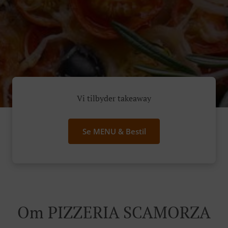
Vi tilbyder takeaway
Se MENU & Bestil
Om PIZZERIA SCAMORZA