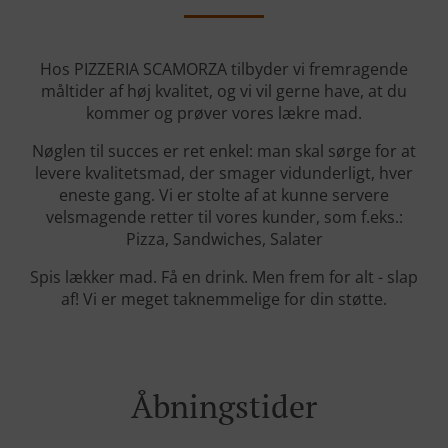
Hos PIZZERIA SCAMORZA tilbyder vi fremragende
måltider af høj kvalitet, og vi vil gerne have, at du
kommer og prøver vores lækre mad.
Nøglen til succes er ret enkel: man skal sørge for at
levere kvalitetsmad, der smager vidunderligt, hver
eneste gang. Vi er stolte af at kunne servere
velsmagende retter til vores kunder, som f.eks.:
Pizza, Sandwiches, Salater
Spis lækker mad. Få en drink. Men frem for alt - slap
af! Vi er meget taknemmelige for din støtte.
Åbningstider